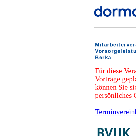
Mitarbeiterve
Vorsorgeleist
Berka
Für diese Ver
Vorträge gepl
können Sie sic
persönliches
Terminverein