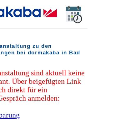
ranstaltung zu den
ungen bei dormakaba in Bad
anstaltung sind aktuell keine
ant. Über beigefügten Link
h direkt für ein
 Gespräch anmelden:
barung