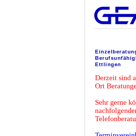
Einzelberatun
Berufsunfähig
Ettlingen
Derzeit sind 
Ort Beratunge
Sehr gerne kö
nachfolgenden
Telefonberat
Terminverein