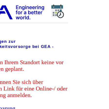
gen zur
keitsvorsorge bei GEA -
an Ihrem Standort keine vor
n geplant.
nnen Sie sich über
 Link für eine Online-/ oder
ung anmelden.
barung