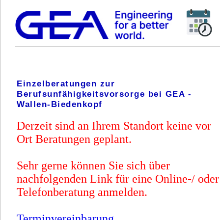
Einzelberatungen zur
Berufsunfähigkeitsvorsorge bei GEA -
Wallen-Biedenkopf
Derzeit sind an Ihrem Standort keine vor
Ort Beratungen geplant.
Sehr gerne können Sie sich über
nachfolgenden Link für eine Online-/ oder
Telefonberatung anmelden.
Terminvereinbarung